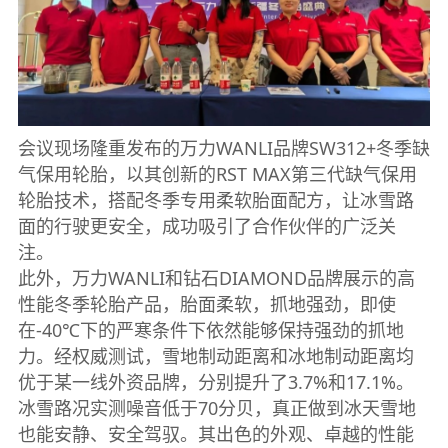
会议现场隆重发布的万力WANLI品牌SW312+冬季缺
气保用轮胎，以其创新的RST MAX第三代缺气保用
轮胎技术，搭配冬季专用柔软胎面配方，让冰雪路
面的行驶更安全，成功吸引了合作伙伴的广泛关
注。
此外，万力WANLI和钻石DIAMOND品牌展示的高
性能冬季轮胎产品，胎面柔软，抓地强劲，即使
在-40℃下的严寒条件下依然能够保持强劲的抓地
力。经权威测试，雪地制动距离和冰地制动距离均
优于某一线外资品牌，分别提升了3.7%和17.1%。
冰雪路况实测噪音低于70分贝，真正做到冰天雪地
也能安静、安全驾驭。其出色的外观、卓越的性能