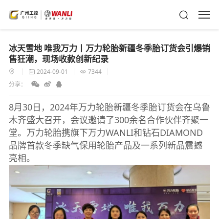
冰天雪地 唯我万力丨万力轮胎新疆冬季胎订货会引爆销
售狂潮，现场收款创新纪录
2024-09-01
7344
分享：
8月30日，2024年万力轮胎新疆冬季胎订货会在乌鲁
木齐盛大召开，会议邀请了300余名合作伙伴齐聚一
堂。万力轮胎携旗下万力WANLI和钻石DIAMOND
品牌首款冬季缺气保用轮胎产品及一系列新品震撼
亮相。