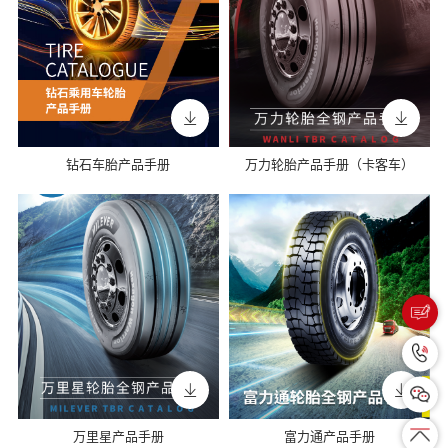
钻石车胎产品手册
万力轮胎产品手册（卡客车）
万里星产品手册
富力通产品手册