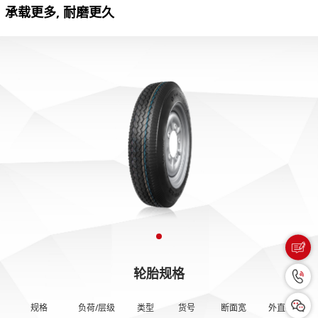
承载更多, 耐磨更久
轮胎规格
规格
负荷/层级
类型
货号
断面宽
外直径