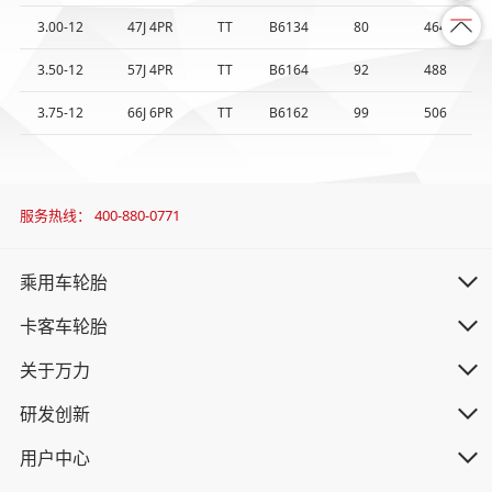
3.00-12
47J 4PR
TT
B6134
80
464
3.50-12
57J 4PR
TT
B6164
92
488
3.75-12
66J 6PR
TT
B6162
99
506
服务热线：
400-880-0771
乘用车轮胎
卡客车轮胎
关于万力
研发创新
用户中心